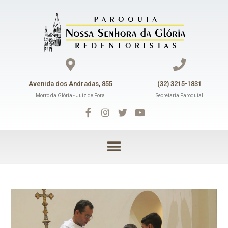
Avenida dos Andradas, 855
(32) 3215-1831
Morro da Glória - Juiz de Fora
Secretaria Paroquial