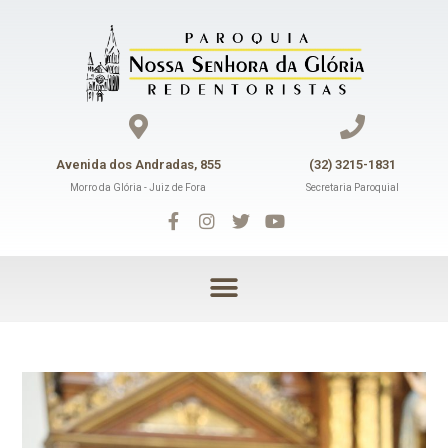
Avenida dos Andradas, 855
(32) 3215-1831
Morro da Glória - Juiz de Fora
Secretaria Paroquial