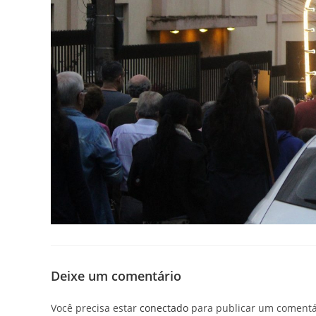
Deixe um comentário
Você precisa estar
conectado
para publicar um comentá