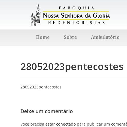
Home
Sobre
Ambulatório
28052023pentecostes
28052023pentecostes
Deixe um comentário
Você precisa estar
conectado
para publicar um comentá