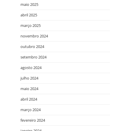
maio 2025
abril 2025
março 2025
novembro 2024
outubro 2024
setembro 2024
agosto 2024
julho 2024
maio 2024
abril 2024
março 2024
fevereiro 2024
janeiro 2024