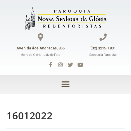
Avenida dos Andradas, 855
(32) 3215-1831
Morro da Glória - Juiz de Fora
Secretaria Paroquial
16012022