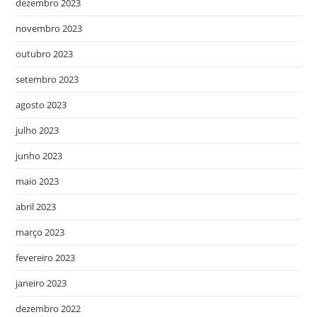
dezembro 2023
novembro 2023
outubro 2023
setembro 2023
agosto 2023
julho 2023
junho 2023
maio 2023
abril 2023
março 2023
fevereiro 2023
janeiro 2023
dezembro 2022