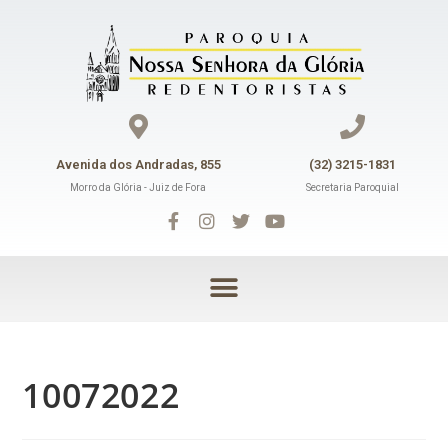
Avenida dos Andradas, 855
(32) 3215-1831
Morro da Glória - Juiz de Fora
Secretaria Paroquial
10072022