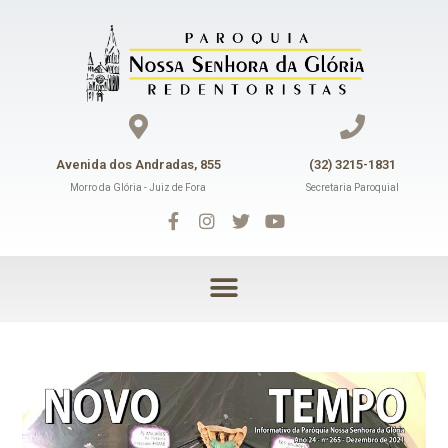
Avenida dos Andradas, 855
(32) 3215-1831
Morro da Glória - Juiz de Fora
Secretaria Paroquial