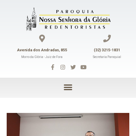
Avenida dos Andradas, 855
(32) 3215-1831
Morro da Glória - Juiz de Fora
Secretaria Paroquial