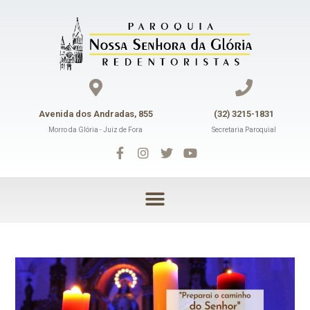
Avenida dos Andradas, 855
(32) 3215-1831
Morro da Glória - Juiz de Fora
Secretaria Paroquial