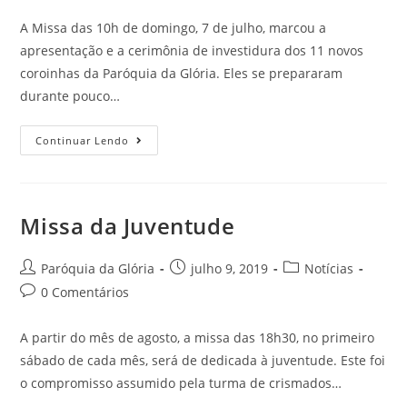
A Missa das 10h de domingo, 7 de julho, marcou a
apresentação e a cerimônia de investidura dos 11 novos
coroinhas da Paróquia da Glória. Eles se prepararam
durante pouco…
Continuar Lendo
Missa da Juventude
Paróquia da Glória
julho 9, 2019
Notícias
0 Comentários
A partir do mês de agosto, a missa das 18h30, no primeiro
sábado de cada mês, será de dedicada à juventude. Este foi
o compromisso assumido pela turma de crismados…