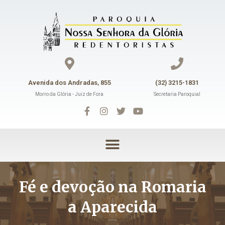
Avenida dos Andradas, 855
(32) 3215-1831
Morro da Glória - Juiz de Fora
Secretaria Paroquial
Fé e devoção na Romaria
a Aparecida