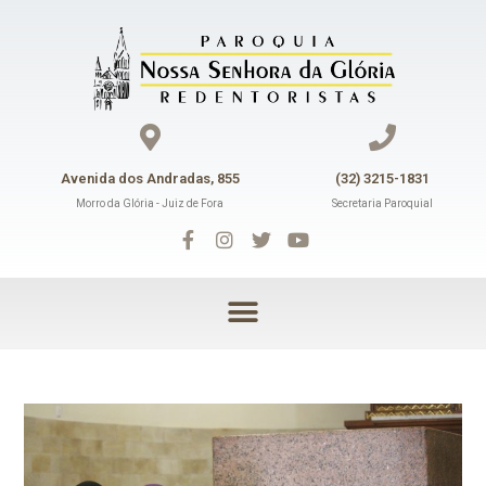
Avenida dos Andradas, 855
(32) 3215-1831
Morro da Glória - Juiz de Fora
Secretaria Paroquial