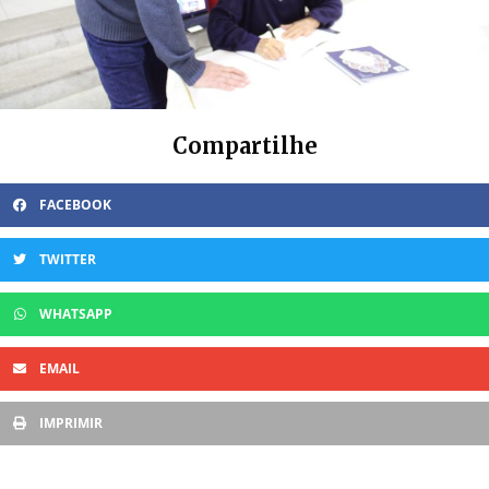
Compartilhe
FACEBOOK
TWITTER
WHATSAPP
EMAIL
IMPRIMIR