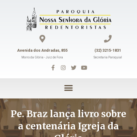
Avenida dos Andradas, 855
(32) 3215-1831
Morro da Glória - Juiz de Fora
Secretaria Paroquial
Pe. Braz lança livro sobre
a centenária Igreja da