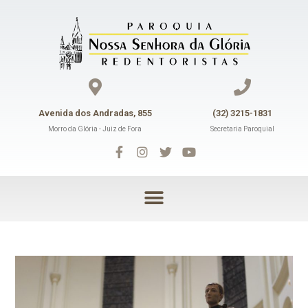
Avenida dos Andradas, 855
(32) 3215-1831
Morro da Glória - Juiz de Fora
Secretaria Paroquial