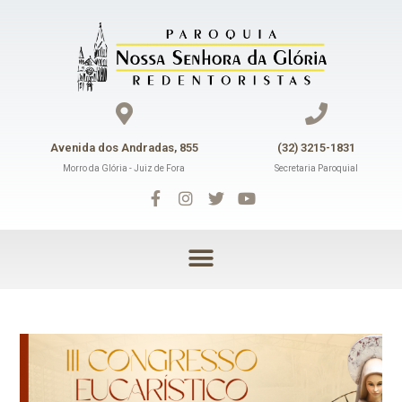
Avenida dos Andradas, 855
(32) 3215-1831
Morro da Glória - Juiz de Fora
Secretaria Paroquial