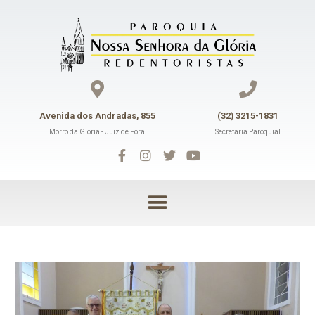
Avenida dos Andradas, 855
(32) 3215-1831
Morro da Glória - Juiz de Fora
Secretaria Paroquial