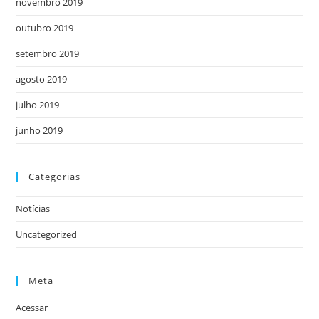
novembro 2019
outubro 2019
setembro 2019
agosto 2019
julho 2019
junho 2019
Categorias
Notícias
Uncategorized
Meta
Acessar