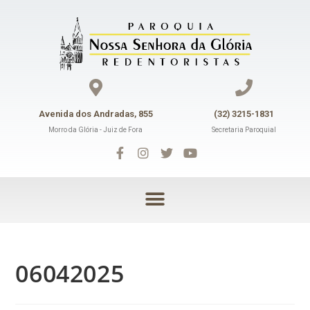
Avenida dos Andradas, 855
(32) 3215-1831
Morro da Glória - Juiz de Fora
Secretaria Paroquial
06042025