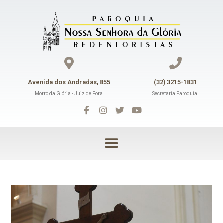
Avenida dos Andradas, 855
(32) 3215-1831
Morro da Glória - Juiz de Fora
Secretaria Paroquial