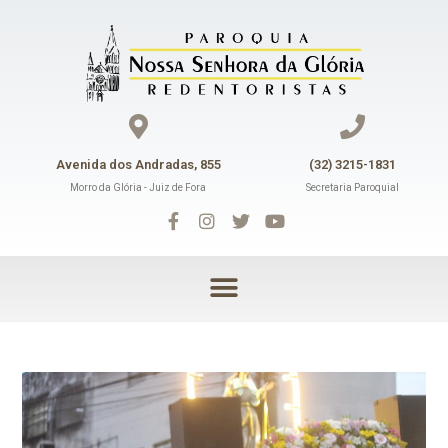
Avenida dos Andradas, 855
(32) 3215-1831
Morro da Glória - Juiz de Fora
Secretaria Paroquial